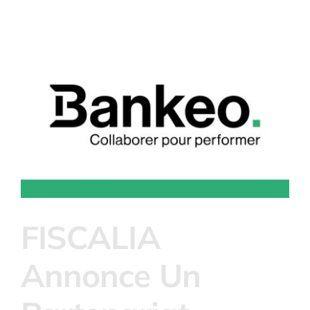
FISCALIA
Annonce Un