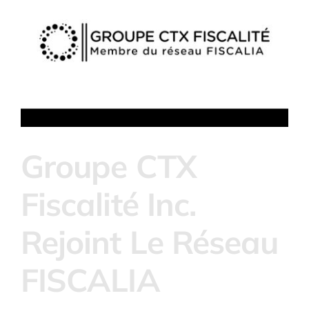
Groupe CTX
Fiscalité Inc.
Rejoint Le Réseau
FISCALIA