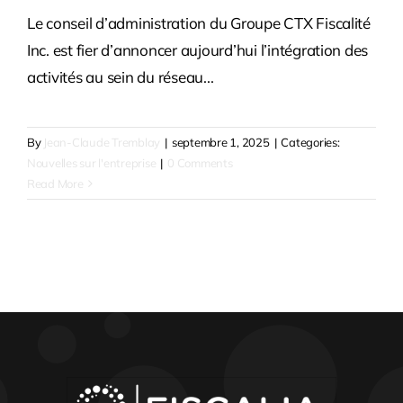
Le conseil d’administration du Groupe CTX Fiscalité
Inc. est fier d’annoncer aujourd’hui l’intégration des
activités au sein du réseau...
By
Jean-Claude Tremblay
|
septembre 1, 2025
|
Categories:
Nouvelles sur l'entreprise
|
0 Comments
Read More