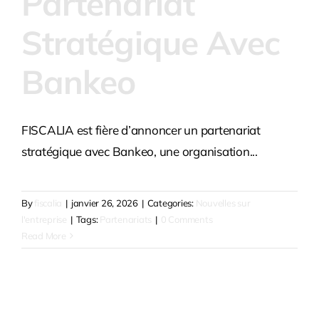
Partenariat
Stratégique Avec
Bankeo
FISCALIA est fière d’annoncer un partenariat
stratégique avec Bankeo, une organisation...
By
fiscalia
|
janvier 26, 2026
|
Categories:
Nouvelles sur
l'entreprise
|
Tags:
Partenariats
|
0 Comments
Read More